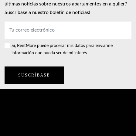
últimas noticias sobre nuestros apartamentos en alquiler?
Suscríbase a nuestro boletín de noticias!
Dirección
de
correo
Sí, RentMore puede procesar mis datos para enviarme
Consent
electrónico
*
información que pueda ser de mi interés.