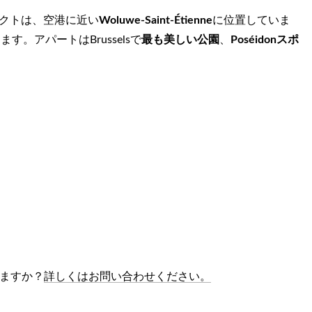
クトは、空港に近い
Woluwe-Saint-Étienne
に位置していま
。アパートはBrusselsで
最も美しい公園
、
Poséidon
スポ
ますか？
詳しくはお問い合わせください。