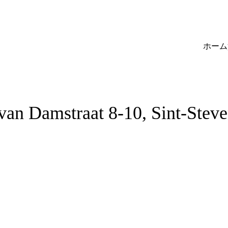
ホーム
an Damstraat 8-10, Sint-Ste