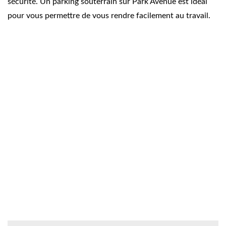
sécurité. Un parking souterrain sur Park Avenue est idéal
pour vous permettre de vous rendre facilement au travail.