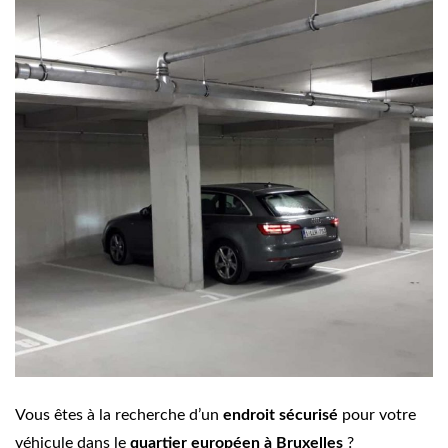
Vous êtes à la recherche d’un
endroit sécurisé
pour votre
véhicule dans le
quartier européen à Bruxelles
?