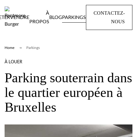
CONTACTEZ-
À
ETER
VENDRE
BLOG
PARKINGS
NOUS
PROPOS
Home
Parkings
À LOUER
Parking souterrain dans
le quartier européen à
Bruxelles