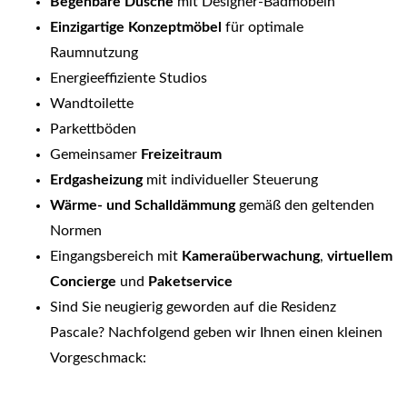
Begehbare Dusche
mit Designer-Badmöbeln
Einzigartige Konzeptmöbel
für optimale
Raumnutzung
Energieeffiziente Studios
Wandtoilette
Parkettböden
Gemeinsamer
Freizeitraum
Erdgasheizung
mit individueller Steuerung
Wärme- und Schalldämmung
gemäß den geltenden
Normen
Eingangsbereich mit
Kameraüberwachung
,
virtuellem
Concierge
und
Paketservice
Sind Sie neugierig geworden auf die Residenz
Pascale? Nachfolgend geben wir Ihnen einen kleinen
Vorgeschmack: