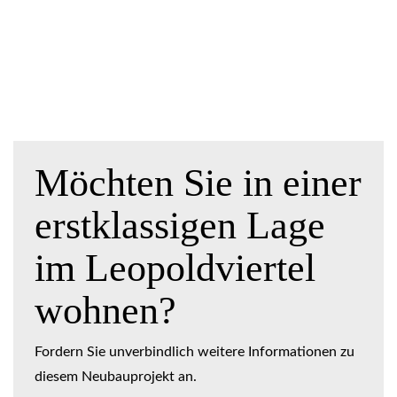
Möchten Sie in einer
erstklassigen Lage
im Leopoldviertel
wohnen?
Fordern Sie unverbindlich weitere Informationen zu
diesem Neubauprojekt an.