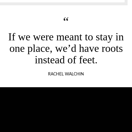
“
If we were meant to stay in
one place, we’d have roots
instead of feet.
RACHEL WALCHIN