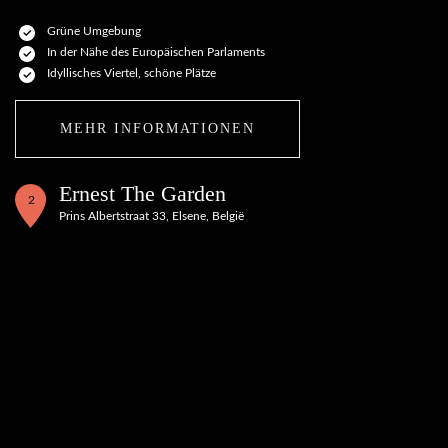
Grüne Umgebung
In der Nähe des Europäischen Parlaments
Idyllisches Viertel, schöne Plätze
MEHR INFORMATIONEN
Ernest The Garden
2
Prins Albertstraat 33, Elsene, België