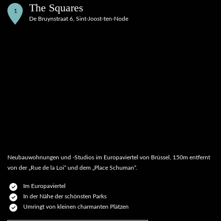
The Squares
1
De Bruynstraat 6, Sint-Joost-ten-Node
Neubauwohnungen und -Studios im Europaviertel von Brüssel, 150m entfernt
von der „Rue de la Loi“ und dem „Place Schuman“.
Im Europaviertel
In der Nähe der schönsten Parks
Umringt von kleinen charmanten Plätzen