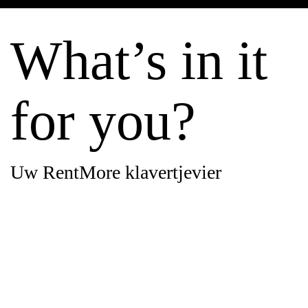
What’s in it
for you?
Uw RentMore klavertjevier