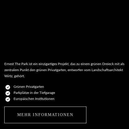
Ernest The Park ist ein einzigartiges Projekt, das zu einem grünen Dreieck mit als
zentralem Punkt den grünen Privatgarten, entworfen vom Landschaftsarchitekt
Wirtz, gehört.
Grünen Privatgarten
Parkplätze in der Tiefgarage
Europäischen Institutionen
MEHR INFORMATIONEN