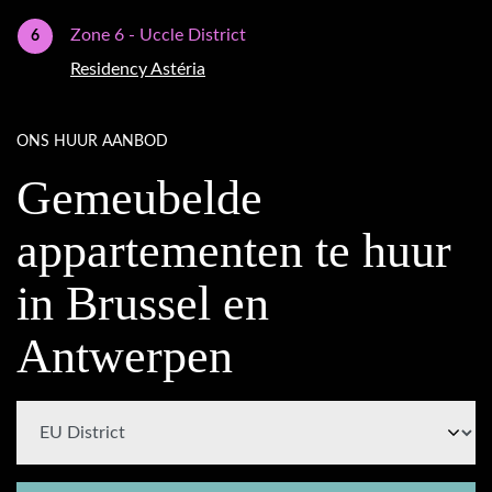
Zone 6 - Uccle District
6
Residency Astéria
ONS HUUR AANBOD
Gemeubelde
appartementen te huur
in Brussel en
Antwerpen