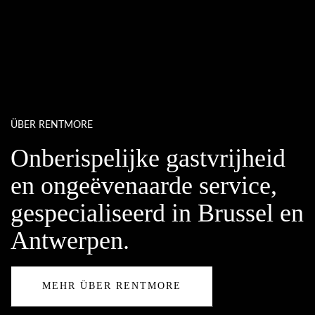
ÜBER RENTMORE
Onberispelijke gastvrijheid
en ongeëvenaarde service,
gespecialiseerd in Brussel en
Antwerpen.
MEHR ÜBER RENTMORE