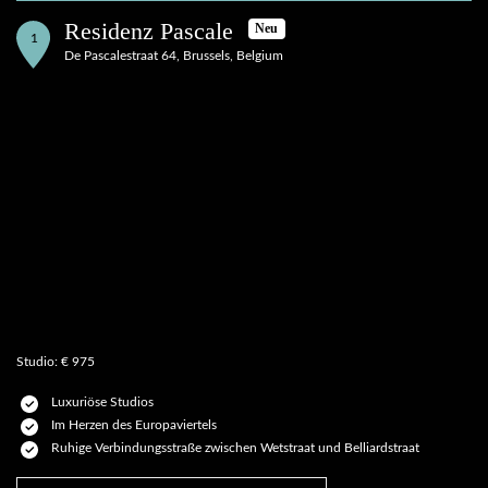
Residenz Pascale
Neu
1
De Pascalestraat 64, Brussels, Belgium
Studio: € 975
Luxuriöse Studios
Im Herzen des Europaviertels
Ruhige Verbindungsstraße zwischen Wetstraat und Belliardstraat