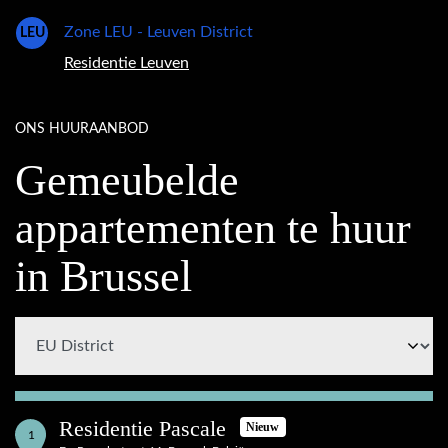
Zone LEU - Leuven District
LEU
Residentie Leuven
ONS HUURAANBOD
Gemeubelde
appartementen te huur
in Brussel
Residentie Pascale
Nieuw
1