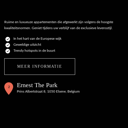
Ruime en luxueuze appartementen die afgewerkt zijn volgens de hoogste
kwaliteitsnormen. Geniet tijdens uw verblijf van de exclusieve levensstijl.
In het hart van de Europese wijk
Geweldige uitzicht
Trendy hotspots in de buurt
MEER INFORMATIE
Ernest The Park
2
Prins Albertstraat 8, 1050 Elsene, Belgium