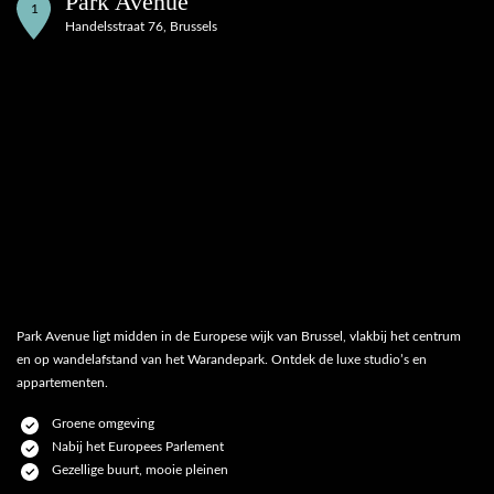
Park Avenue
1
Handelsstraat 76, Brussels
Park Avenue ligt midden in de Europese wijk van Brussel, vlakbij het centrum
en op wandelafstand van het Warandepark. Ontdek de luxe studio’s en
appartementen.
Groene omgeving
Nabij het Europees Parlement
Gezellige buurt, mooie pleinen