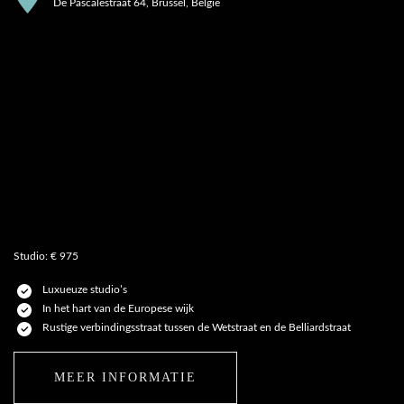
De Pascalestraat 64, Brussel, België
Studio: € 975
Luxueuze studio’s
In het hart van de Europese wijk
Rustige verbindingsstraat tussen de Wetstraat en de Belliardstraat
MEER INFORMATIE