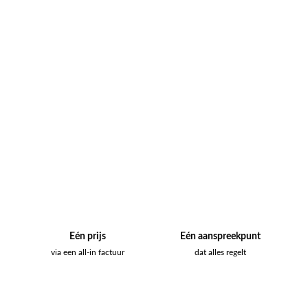
Eén prijs
Eén aanspreekpunt
via een all-in factuur
dat alles regelt