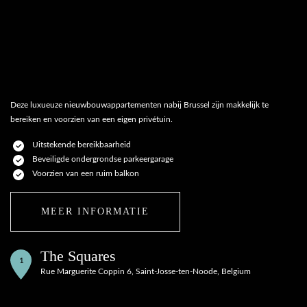
Deze luxueuze nieuwbouwappartementen nabij Brussel zijn makkelijk te
bereiken en voorzien van een eigen privétuin.
Uitstekende bereikbaarheid
Beveiligde ondergrondse parkeergarage
Voorzien van een ruim balkon
MEER INFORMATIE
The Squares
1
Rue Marguerite Coppin 6, Saint-Josse-ten-Noode, Belgium