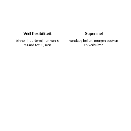
Véél flexibiliteit
Supersnel
binnen huurtermijnen van 6
vandaag bellen, morgen boeken
maand tot X jaren
en verhuizen