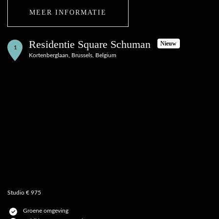
MEER INFORMATIE
Residentie Square Schuman
Nieuw
1
Kortenberglaan, Brussels, Belgium
Studio € 975
Groene omgeving