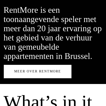
RentMore is een
toonaangevende speler met
meer dan 20 jaar ervaring op
het gebied van de verhuur
van gemeubelde
appartementen in Brussel.
MEER OVER RENTMORE
What’s in it