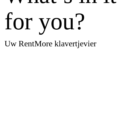
for you?
Uw RentMore klavertjevier