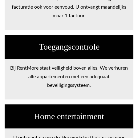
facturatie ook voor eenvoud. U ontvangt maandelijks
maar 1 factuur.
Toegangscontrole
Bij RentMore staat veiligheid boven alles. We verhuren
alle appartementen met een adequaat
beveiligingssysteem.
Home entertainment
U ontspant na een drukke werkdag thuis graag voor