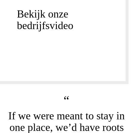
Bekijk onze
bedrijfsvideo
“
If we were meant to stay in
one place, we’d have roots