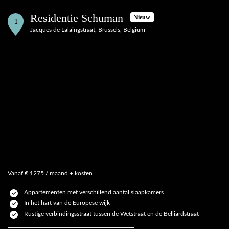
Residentie Schuman
Nieuw
1
Jacques de Lalaingstraat, Brussels, Belgium
Vanaf € 1275 / maand + kosten
Appartementen met verschillend aantal slaapkamers
In het hart van de Europese wijk
Rustige verbindingsstraat tussen de Wetstraat en de Belliardstraat