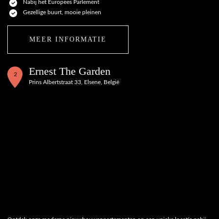
Nabij het Europees Parlement
Gezellige buurt, mooie pleinen
MEER INFORMATIE
Ernest The Garden
2
Prins Albertstraat 33, Elsene, België