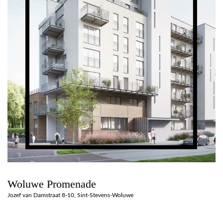
Woluwe Promenade
Jozef van Damstraat 8-10, Sint-Stevens-Woluwe