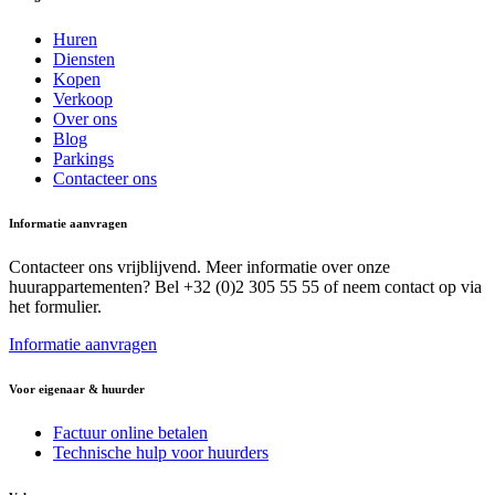
Huren
Diensten
Kopen
Verkoop
Over ons
Blog
Parkings
Contacteer ons
Informatie aanvragen
Contacteer ons vrijblijvend. Meer informatie over onze
huurappartementen? Bel +32 (0)2 305 55 55 of neem contact op via
het formulier.
Informatie aanvragen
Voor eigenaar & huurder
Factuur online betalen
Technische hulp voor huurders