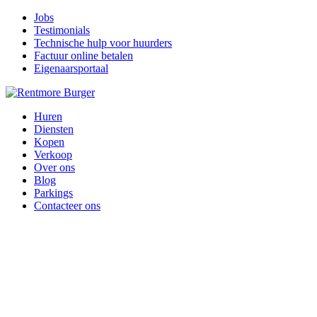
Jobs
Testimonials
Technische hulp voor huurders
Factuur online betalen
Eigenaarsportaal
Huren
Diensten
Kopen
Verkoop
Over ons
Blog
Parkings
Contacteer ons