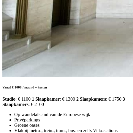
Vanaf € 1000 / maand + kosten
Studio
: € 1100
1 Slaapkamer
: € 1300
2 Slaapkamers
: € 1750
3
Slaapkamers
: € 2100
Op wandelafstand van de Europese wijk
Privéparkings
Groene oases
Vlakbij metro-, trein-, tram-, bus- en zelfs Villo-stations