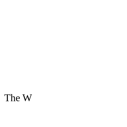
The W