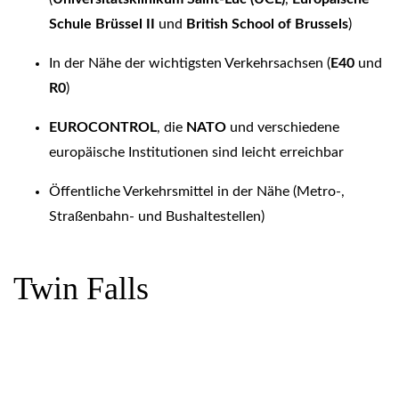
Schule Brüssel II
und
British School of Brussels
)
In der Nähe der wichtigsten Verkehrsachsen (
E40
und
R0
)
EUROCONTROL
, die
NATO
und verschiedene
europäische Institutionen sind leicht erreichbar
Öffentliche Verkehrsmittel in der Nähe (Metro-,
Straßenbahn- und Bushaltestellen)
Twin Falls