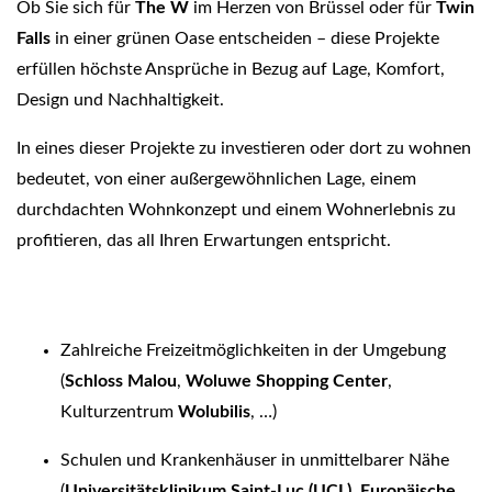
Ob Sie sich für
The W
im Herzen von Brüssel oder für
Twin
Falls
in einer grünen Oase entscheiden – diese Projekte
erfüllen höchste Ansprüche in Bezug auf Lage, Komfort,
Design und Nachhaltigkeit.
In eines dieser Projekte zu investieren oder dort zu wohnen
bedeutet, von einer außergewöhnlichen Lage, einem
durchdachten Wohnkonzept und einem Wohnerlebnis zu
profitieren, das all Ihren Erwartungen entspricht.
Zahlreiche Freizeitmöglichkeiten in der Umgebung
(
Schloss Malou
,
Woluwe Shopping Center
,
Kulturzentrum
Wolubilis
, …)
Schulen und Krankenhäuser in unmittelbarer Nähe
(
Universitätsklinikum Saint-Luc (UCL)
,
Europäische