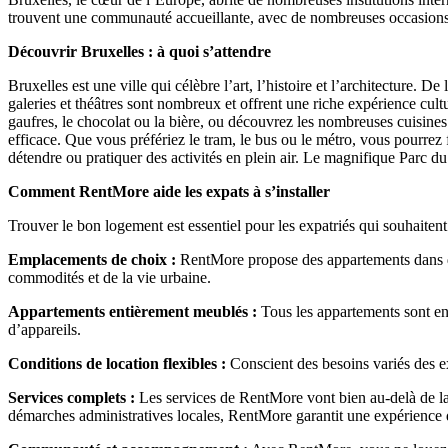
trouvent une communauté accueillante, avec de nombreuses occasions d
Découvrir Bruxelles : à quoi s’attendre
Bruxelles est une ville qui célèbre l’art, l’histoire et l’architectur
galeries et théâtres sont nombreux et offrent une riche expérience cul
gaufres, le chocolat ou la bière, ou découvrez les nombreuses cuisines 
efficace. Que vous préfériez le tram, le bus ou le métro, vous pourrez
détendre ou pratiquer des activités en plein air. Le magnifique Parc d
Comment RentMore aide les expats à s’installer
Trouver le bon logement est essentiel pour les expatriés qui souhaitent
Emplacements de choix :
RentMore propose des appartements dans des 
commodités et de la vie urbaine.
Appartements entièrement meublés :
Tous les appartements sont en
d’appareils.
Conditions de location flexibles :
Conscient des besoins variés des e
Services complets :
Les services de RentMore vont bien au‑delà de la 
démarches administratives locales, RentMore garantit une expérience d