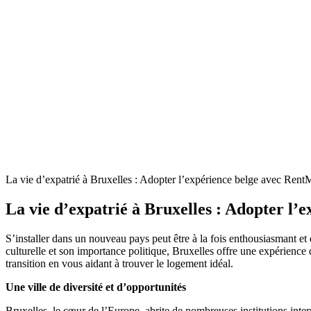
La vie d’expatrié à Bruxelles : Adopter l’expérience belge avec Rent
La vie d’expatrié à Bruxelles : Adopter l
S’installer dans un nouveau pays peut être à la fois enthousiasmant et 
culturelle et son importance politique, Bruxelles offre une expérience 
transition en vous aidant à trouver le logement idéal.
Une ville de diversité et d’opportunités
Bruxelles, le cœur de l’Europe, abrite de nombreuses institutions inter