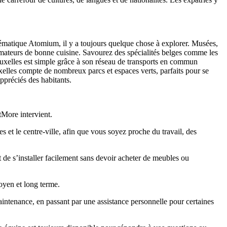
blématique Atomium, il y a toujours quelque chose à explorer. Musées,
 amateurs de bonne cuisine. Savourez des spécialités belges comme les
 Bruxelles est simple grâce à son réseau de transports en commun
xelles compte de nombreux parcs et espaces verts, parfaits pour se
ppréciés des habitants.
tMore intervient.
et le centre‑ville, afin que vous soyez proche du travail, des
e s’installer facilement sans devoir acheter de meubles ou
oyen et long terme.
intenance, en passant par une assistance personnelle pour certaines