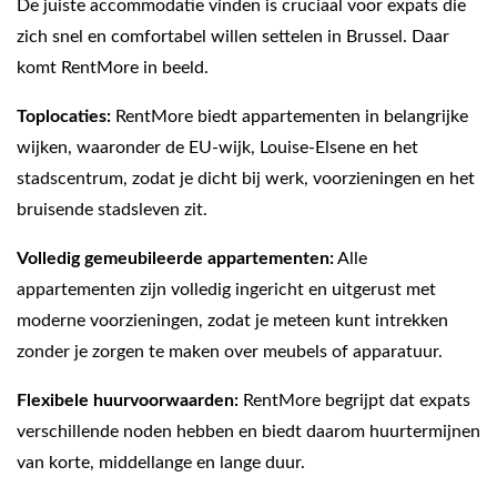
De juiste accommodatie vinden is cruciaal voor expats die
zich snel en comfortabel willen settelen in Brussel. Daar
komt RentMore in beeld.
Toplocaties:
RentMore biedt appartementen in belangrijke
wijken, waaronder de EU‑wijk, Louise‑Elsene en het
stadscentrum, zodat je dicht bij werk, voorzieningen en het
bruisende stadsleven zit.
Volledig gemeubileerde appartementen:
Alle
appartementen zijn volledig ingericht en uitgerust met
moderne voorzieningen, zodat je meteen kunt intrekken
zonder je zorgen te maken over meubels of apparatuur.
Flexibele huurvoorwaarden:
RentMore begrijpt dat expats
verschillende noden hebben en biedt daarom huurtermijnen
van korte, middellange en lange duur.