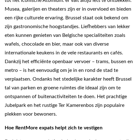
tot het iconische Atomium: er valt altijd iets te ontdekken.
Musea, galerijen en theaters zijn er in overvloed en bieden
een rijke culturele ervaring. Brussel staat ook bekend om
zijn gastronomische hoogstandjes. Liefhebbers van lekker
eten kunnen genieten van Belgische specialiteiten zoals
wafels, chocolade en bier, maar ook van diverse
internationale keukens in de vele restaurants en cafés.
Dankzij het efficiënte openbaar vervoer – trams, bussen en
metro – is het eenvoudig om je in en rond de stad te
verplaatsen. Ondanks het stedelijke karakter heeft Brussel
tal van parken en groene ruimtes die ideaal zijn om te
ontspannen of buitenactiviteiten te doen. Het prachtige
Jubelpark en het rustige Ter Kamerenbos zijn populaire
plekken voor bewoners.
Hoe RentMore expats helpt zich te vestigen