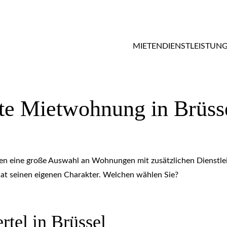
MIETEN
DIENSTLEISTUN
 sind die besten Stadtteile zum Wohnen
te Mietwohnung in Brüsse
en eine große Auswahl an Wohnungen mit zusätzlichen Dienstle
l hat seinen eigenen Charakter. Welchen wählen Sie?
tel in Brüssel