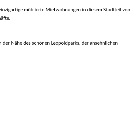
r einzigartige möblierte Mietwohnungen in diesem Stadtteil von
äfte.
in der Nähe des schönen Leopoldparks, der ansehnlichen