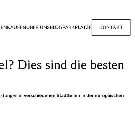
KONTAKT
GEN
KAUFEN
ÜBER UNS
BLOG
PARKPLÄTZE
l? Dies sind die besten
istungen in
verschiedenen Stadtteilen in der europäischen