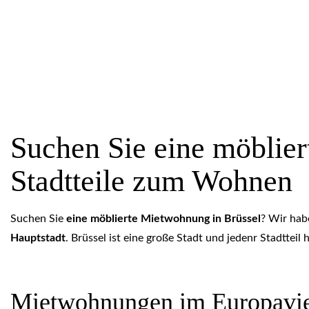
Home
Blog
Suchen Sie eine möblierte Mietwohnung in Brüssel? Dies
Suchen Sie eine möblier
Stadtteile zum Wohnen
Suchen Sie
eine möblierte Mietwohnung in Brüssel
? Wir hab
Hauptstadt
. Brüssel ist eine große Stadt und jedenr Stadttei
Mietwohnungen im Europavier