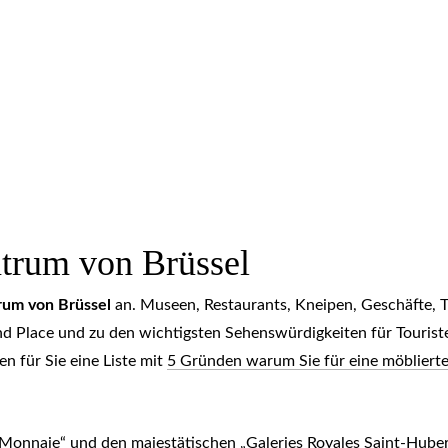
trum von Brüssel
rum von Brüssel
an. Museen, Restaurants, Kneipen, Geschäfte, T
nd Place und zu den wichtigsten Sehenswürdigkeiten für Touris
n für Sie eine Liste mit
5 Gründen warum Sie für eine möbliert
Monnaie“ und den majestätischen „Galeries Royales Saint-Hubert“