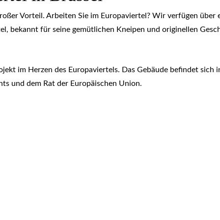
 großer Vorteil. Arbeiten Sie im Europaviertel? Wir verfügen übe
rtel, bekannt für seine gemütlichen Kneipen und originellen Gesch
jekt im Herzen des Europaviertels. Das Gebäude befindet sich 
ents und dem Rat der Europäischen Union.