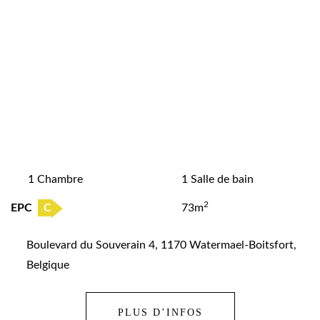
1 Chambre
1 Salle de bain
2
EPC
C
73m
Boulevard du Souverain 4, 1170 Watermael-Boitsfort,
Belgique
PLUS D’INFOS