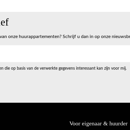
ief
s van onze huurappartementen? Schrijf u dan in op onze nieuwsbr
 die op basis van de verwerkte gegevens interessant kan zijn voor mij.
Voor eigenaar & huurder