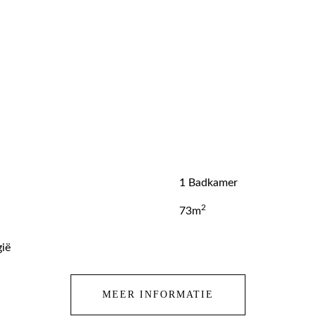
1 Badkamer
2
73m
gië
MEER INFORMATIE