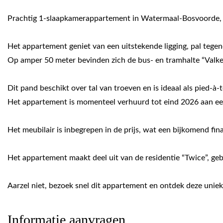
Prachtig 1-slaapkamerappartement in Watermaal-Bosvoorde, g
Het appartement geniet van een uitstekende ligging, pal teg
Op amper 50 meter bevinden zich de bus- en tramhalte “Valker
Dit pand beschikt over tal van troeven en is ideaal als pied-à-
Het appartement is momenteel verhuurd tot eind 2026 aan een 
Het meubilair is inbegrepen in de prijs, wat een bijkomend fin
Het appartement maakt deel uit van de residentie “Twice”, ge
Aarzel niet, bezoek snel dit appartement en ontdek deze unie
Informatie aanvragen