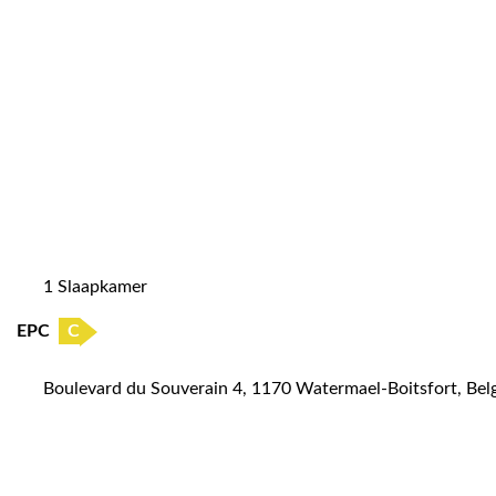
1 Slaapkamer
EPC
C
Boulevard du Souverain 4, 1170 Watermael-Boitsfort, Bel