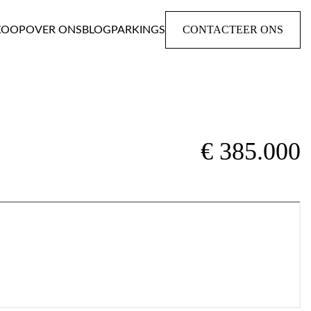
CONTACTEER ONS
KOOP
OVER ONS
BLOG
PARKINGS
€ 385.000