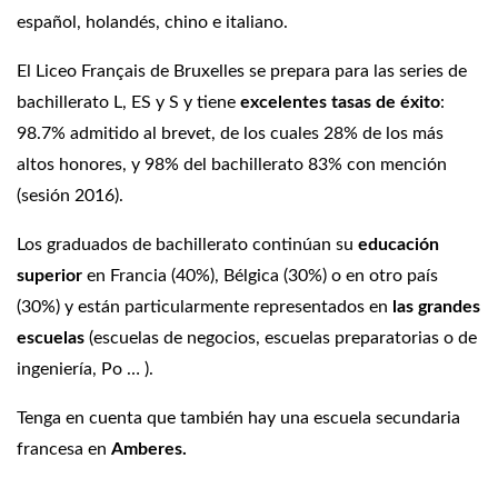
español, holandés, chino e italiano.
El Liceo Français de Bruxelles se prepara para las series de
bachillerato L, ES y S y tiene
excelentes tasas de éxito
:
98.7% admitido al brevet, de los cuales 28% de los más
altos honores, y 98% del bachillerato 83% con mención
(sesión 2016).
Los graduados de bachillerato continúan su
educación
superior
en Francia (40%), Bélgica (30%) o en otro país
(30%) y están particularmente representados en
las grandes
escuelas
(escuelas de negocios, escuelas preparatorias o de
ingeniería, Po … ).
Tenga en cuenta que también hay una escuela secundaria
francesa en
Amberes.