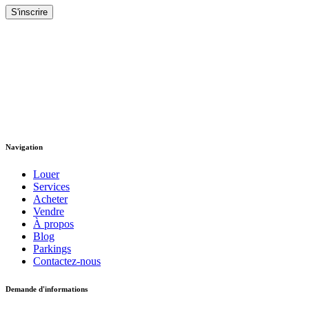
Navigation
Louer
Services
Acheter
Vendre
À propos
Blog
Parkings
Contactez-nous
Demande d'informations