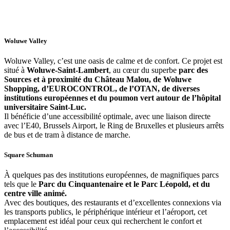
Woluwe Valley
Woluwe Valley, c’est une oasis de calme et de confort. Ce projet est
situé à
Woluwe-Saint-Lambert
, au cœur du superbe
parc des
Sources et à proximité du Château Malou, de Woluwe
Shopping, d’EUROCONTROL, de l’OTAN, de diverses
institutions européennes et du poumon vert autour de l’hôpital
universitaire Saint-Luc.
Il bénéficie d’une accessibilité optimale, avec une liaison directe
avec l’E40, Brussels Airport, le Ring de Bruxelles et plusieurs arrêts
de bus et de tram à distance de marche.
Square Schuman
À quelques pas des institutions européennes, de magnifiques parcs
tels que le
Parc du Cinquantenaire et le Parc Léopold, et du
centre ville animé.
Avec des boutiques, des restaurants et d’excellentes connexions via
les transports publics, le périphérique intérieur et l’aéroport, cet
emplacement est idéal pour ceux qui recherchent le confort et