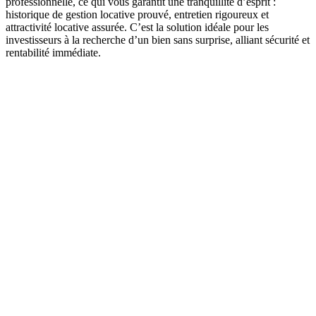
professionnelle, ce qui vous garantit une tranquillité d’esprit :
historique de gestion locative prouvé, entretien rigoureux et
attractivité locative assurée. C’est la solution idéale pour les
investisseurs à la recherche d’un bien sans surprise, alliant sécurité et
rentabilité immédiate.