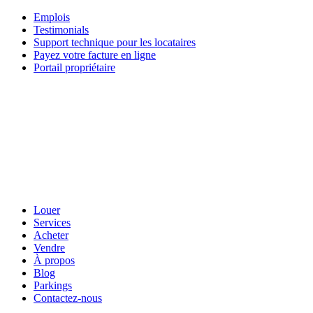
Emplois
Testimonials
Support technique pour les locataires
Payez votre facture en ligne
Portail propriétaire
Louer
Services
Acheter
Vendre
À propos
Blog
Parkings
Contactez-nous