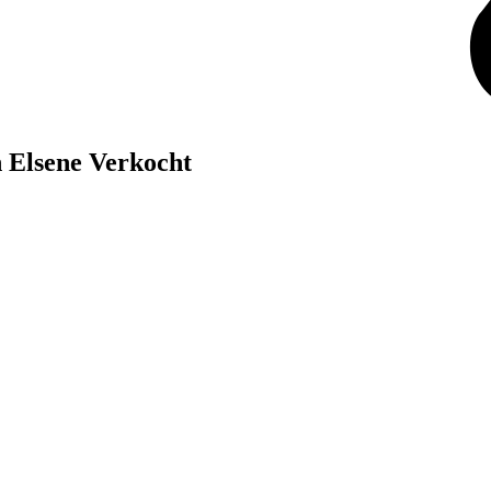
n Elsene
Verkocht