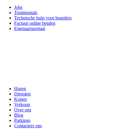
Jobs
Testimonials
Technische hulp voor huurders
Factuur online betalen
Eigenaarsportaal
Huren
Diensten
Kopen
Verkoop
Over ons
Blog
Parkings
Contacteer ons