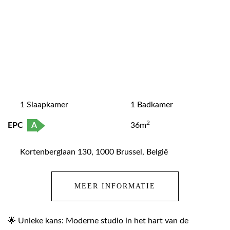
1 Slaapkamer
1 Badkamer
2
EPC
A
36m
Kortenberglaan 130, 1000 Brussel, België
MEER INFORMATIE
🌟 Unieke kans: Moderne studio in het hart van de