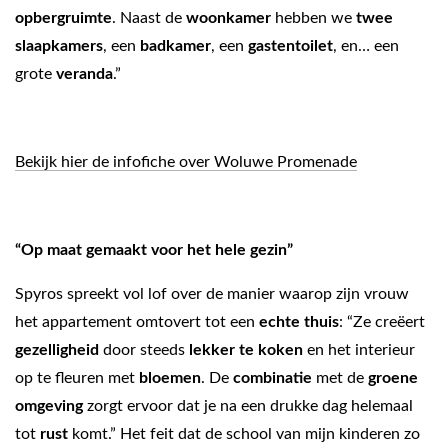
opbergruimte
. Naast de
woonkamer
hebben we
twee
slaapkamers
, een
badkamer
, een
gastentoilet
, en… een
grote
veranda
.”
Bekijk hier de infofiche over Woluwe Promenade
“Op maat gemaakt voor het hele gezin”
Spyros spreekt vol lof over de manier waarop zijn vrouw
het appartement omtovert tot een
echte thuis
: “Ze creëert
gezelligheid
door steeds
lekker te koken
en het interieur
op te fleuren met
bloemen
. De
combinatie
met de
groene
omgeving
zorgt ervoor dat je na een drukke dag helemaal
tot
rust
komt.” Het feit dat de school van mijn kinderen zo