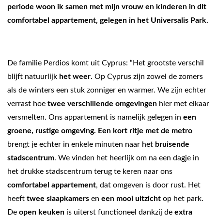
periode woon ik samen met mijn vrouw en kinderen in dit
comfortabel appartement, gelegen in het Universalis Park.
De familie Perdios komt uit Cyprus: “Het grootste verschil
blijft natuurlijk
het weer
. Op Cyprus zijn zowel de zomers
als de winters een stuk zonniger en warmer. We zijn echter
verrast hoe
twee verschillende omgevingen
hier met elkaar
versmelten. Ons appartement is namelijk gelegen in
een
groene, rustige omgeving. Een kort ritje met de metro
brengt je echter in enkele minuten naar het
bruisende
stadscentrum
. We vinden het heerlijk om na een dagje in
het drukke stadscentrum terug te keren naar ons
comfortabel appartement
, dat omgeven is door rust. Het
heeft
twee slaapkamers
en
een mooi uitzicht
op het park.
De
open keuken
is uiterst functioneel dankzij de
extra