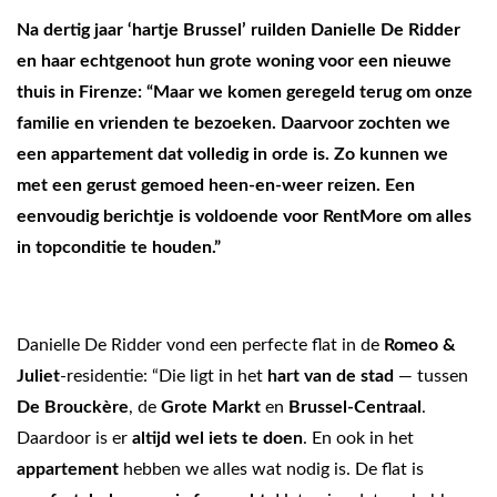
Na dertig jaar ‘hartje Brussel’ ruilden Danielle De Ridder
en haar echtgenoot hun grote woning voor een nieuwe
thuis in Firenze: “Maar we komen geregeld terug om onze
familie en vrienden te bezoeken. Daarvoor zochten we
een appartement dat volledig in orde is. Zo kunnen we
met een gerust gemoed heen-en-weer reizen. Een
eenvoudig berichtje is voldoende voor RentMore om alles
in topconditie te houden.”
Danielle De Ridder vond een perfecte flat in de
Romeo &
Juliet
-residentie: “Die ligt in het
hart van de stad
— tussen
De Brouckère
, de
Grote Markt
en
Brussel-Centraal
.
Daardoor is er
altijd wel iets te doen
. En ook in het
appartement
hebben we alles wat nodig is. De flat is