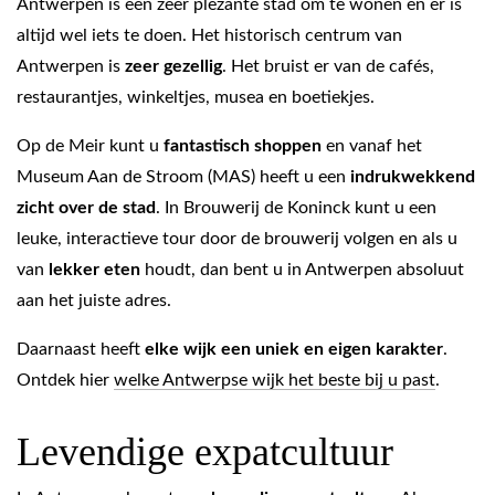
Antwerpen is een zeer plezante stad om te wonen en er is
altijd wel iets te doen. Het historisch centrum van
Antwerpen is
zeer gezellig
. Het bruist er van de cafés,
restaurantjes, winkeltjes, musea en boetiekjes.
Op de Meir kunt u
fantastisch shoppen
en vanaf het
Museum Aan de Stroom (MAS) heeft u een
indrukwekkend
zicht over de stad
. In Brouwerij de Koninck kunt u een
leuke, interactieve tour door de brouwerij volgen en als u
van
lekker eten
houdt, dan bent u in Antwerpen absoluut
aan het juiste adres.
Daarnaast heeft
elke wijk een uniek en eigen karakter
.
Ontdek hier
welke Antwerpse wijk het beste bij u past
.
Levendige expatcultuur