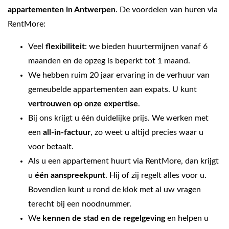
appartementen in Antwerpen
. De voordelen van huren via
RentMore:
Veel
flexibiliteit
: we bieden huurtermijnen vanaf 6
maanden en de opzeg is beperkt tot 1 maand.
We hebben ruim 20 jaar ervaring in de verhuur van
gemeubelde appartementen aan expats. U kunt
vertrouwen op onze expertise
.
Bij ons krijgt u één duidelijke prijs. We werken met
een
all-in-factuur
, zo weet u altijd precies waar u
voor betaalt.
Als u een appartement huurt via RentMore, dan krijgt
u
één aanspreekpunt
. Hij of zij regelt alles voor u.
Bovendien kunt u rond de klok met al uw vragen
terecht bij een noodnummer.
We
kennen de stad en de regelgeving
en helpen u