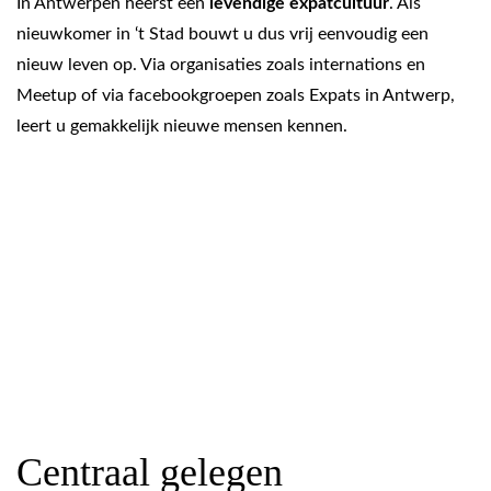
In Antwerpen heerst een
levendige expatcultuur
. Als
nieuwkomer in ‘t Stad bouwt u dus vrij eenvoudig een
nieuw leven op. Via organisaties zoals internations en
Meetup of via facebookgroepen zoals Expats in Antwerp,
leert u gemakkelijk nieuwe mensen kennen.
Centraal gelegen